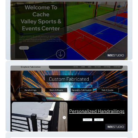
CV Sports Center
Bingham Fabrication