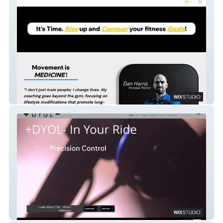
Dan Good Workout
+Dyol-