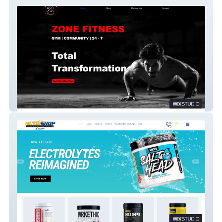
Zone Fitness New
Nutri-Shop Logan