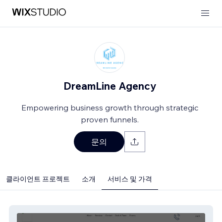
DreamLine Agency
Empowering business growth through strategic
proven funnels.
문의
클라이언트 프로젝트
소개
서비스 및 가격