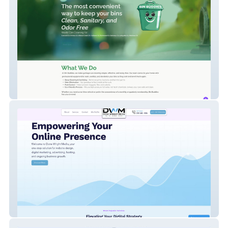
Bin Buddies
Done Wright Media