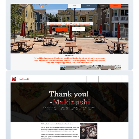
Cwm Concrete Inc
Makizushi