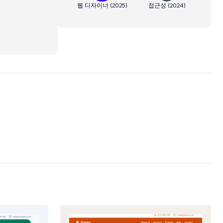
웹 디자이너
(
2025
)
접근성
(
2024
)