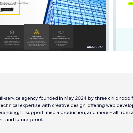
Project
a full-service agency founded in May 2024 by three childhood f
chnical expertise with creative design, offering web devel
randing, IT support, media production, and more – all from a
ent and future-proof.