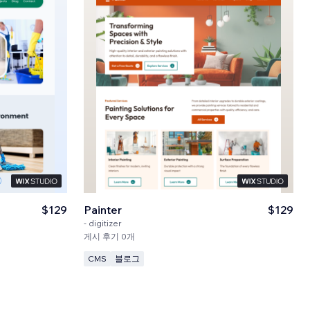
$129
Painter
$129
-
digitizer
게시 후기 0개
CMS
블로그