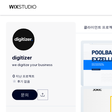
클라이언트 프로
digitizer
we digitize your business
0
지난 프로젝트
후기 없음
Project 3
문의