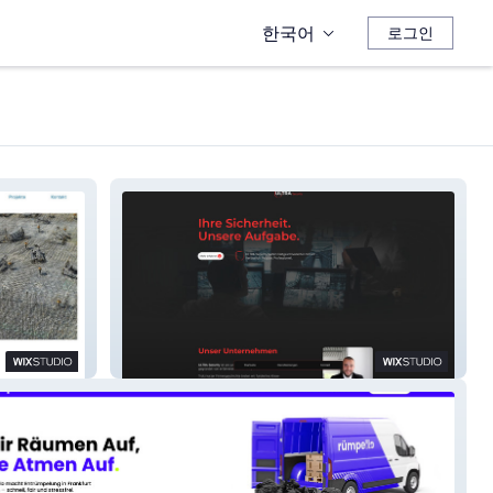
한국어
로그인
Project 5