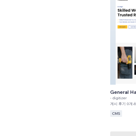
General H
-
digitizer
게시 후기 0개
CMS