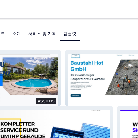
젝트
소개
서비스 및 가격
템플릿
Project 4