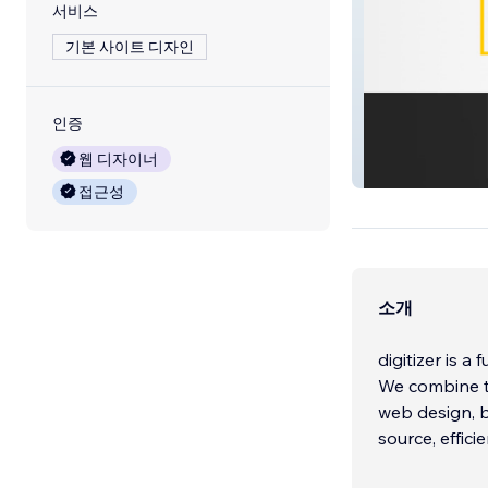
서비스
기본 사이트 디자인
인증
웹 디자이너
Project 1
접근성
소개
digitizer is 
We combine te
web design, b
source, effici