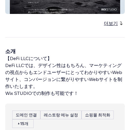
MP3
더보기
소개
【DeFi LLCについて】
DeFi LLCでは、デザイン性はもちろん、マーケティング
の視点からもエンドユーザーにとってわかりやすいWeb
サイト、コンバージョンに繋がりやすいWebサイトを制
作いたします。
Wix STUDIOでの制作も可能です！
도메인 연결
레스토랑 메뉴 설정
쇼핑몰 최적화
+15개