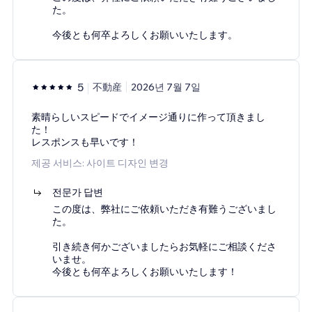
た。
今後とも何卒よろしくお願いいたします。
5
不動産
2026년 7월 7일
素晴らしいスピードでイメージ通りに作って頂きまし
た！
レスポンスも早いです！
제공 서비스: 사이트 디자인 변경
전문가 답변
この度は、弊社にご依頼いただき有難うございまし
た。
引き続き何かございましたらお気軽にご相談くださ
いませ。
今後とも何卒よろしくお願いいたします！