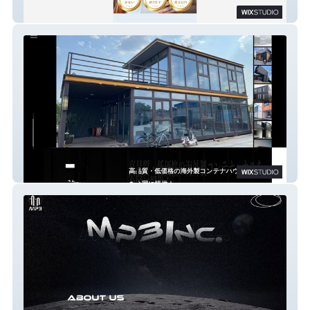
向け 無料出張講習
中部ユニット敦賀営業所