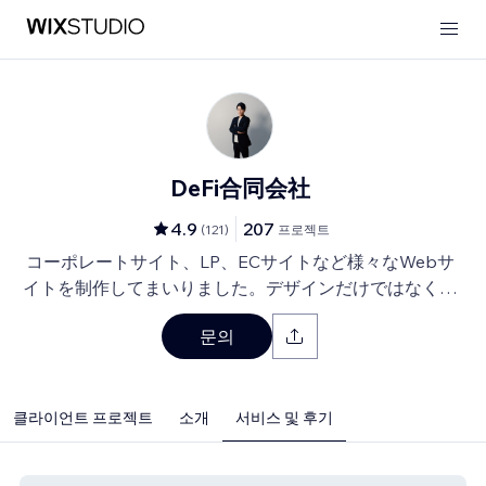
DeFi合同会社
4.9
207
(
121
)
프로젝트
コーポレートサイト、LP、ECサイトなど様々なWebサ
イトを制作してまいりました。デザインだけではなく、
マーケティング視点からも制作いたします。
문의
클라이언트 프로젝트
소개
서비스 및 후기