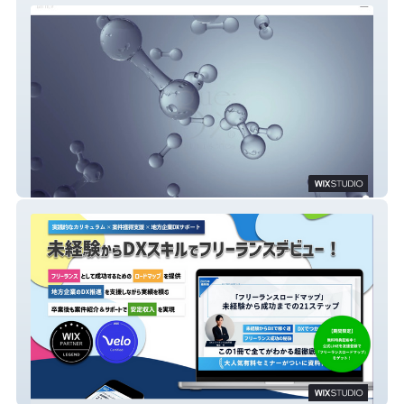
Gue Premium
DXフリーランスLab