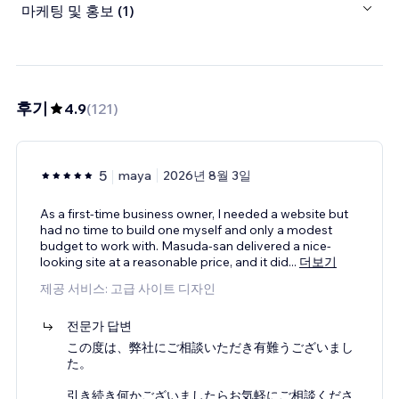
마케팅 및 홍보 (1)
후기
4.9
(
121
)
5
maya
2026년 8월 3일
As a first-time business owner, I needed a website but
had no time to build one myself and only a modest
budget to work with. Masuda-san delivered a nice-
looking site at a reasonable price, and it did
...
더보기
제공 서비스: 고급 사이트 디자인
전문가 답변
この度は、弊社にご相談いただき有難うございまし
た。
引き続き何かございましたらお気軽にご相談くださ