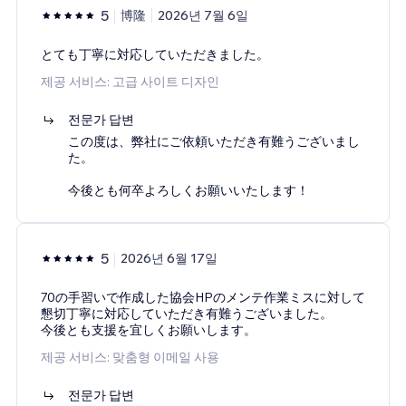
5
博隆
2026년 7월 6일
とても丁寧に対応していただきました。
제공 서비스: 고급 사이트 디자인
전문가 답변
この度は、弊社にご依頼いただき有難うございまし
た。
今後とも何卒よろしくお願いいたします！
5
2026년 6월 17일
70の手習いで作成した協会HPのメンテ作業ミスに対して
懇切丁寧に対応していただき有難うございました。
今後とも支援を宜しくお願いします。
제공 서비스: 맞춤형 이메일 사용
전문가 답변