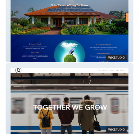
Rayconn Power
Daizo Marketing