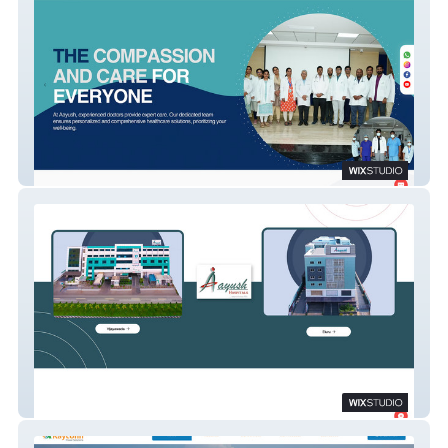
Aayush Eluru
Aayush Hospitals