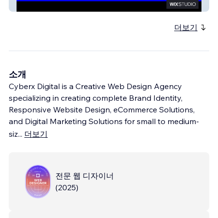
Miracle Agency
더보기
소개
Cyberx Digital is a Creative Web Design Agency
specializing in creating complete Brand Identity,
Responsive Website Design, eCommerce Solutions,
and Digital Marketing Solutions for small to medium-
siz
...
더보기
전문 웹 디자이너
(
2025
)