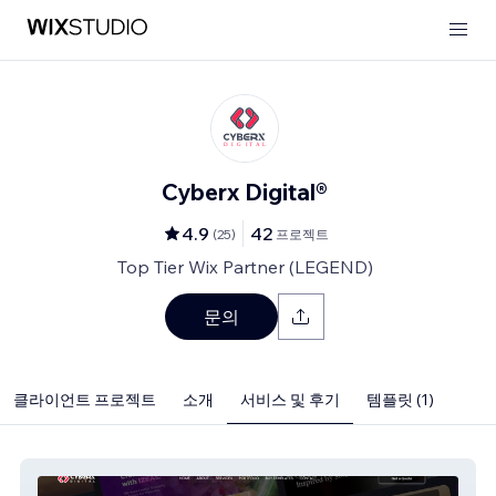
Cyberx Digital®
4.9
42
(
25
)
프로젝트
Top Tier Wix Partner (LEGEND)
문의
클라이언트 프로젝트
소개
서비스 및 후기
템플릿 (1)