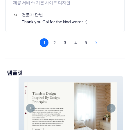
제공 서비스: 기본 사이트 디자인
전문가 답변
Thank you Gal for the kind words. :)
1
2
3
4
5
템플릿