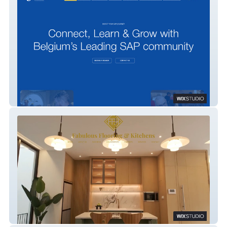
Sapience
Fabulous Flooring