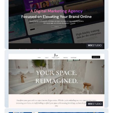
Cyberx Digital
Jenna Leigh Interiors