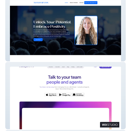
A. Benton
Carbon Voice