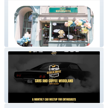
Oh My Goodness PW
Cars And Coffee Wood