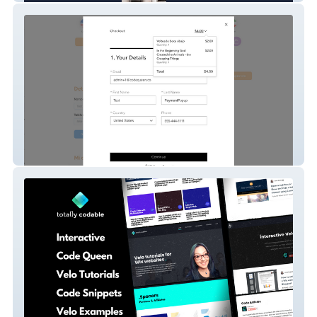
eTBMTS