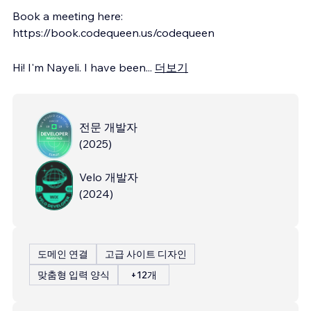
Book a meeting here:
https://book.codequeen.us/codequeen
Hi! I'm Nayeli. I have been
...
더보기
전문 개발자
(
2025
)
Velo 개발자
(
2024
)
도메인 연결
고급 사이트 디자인
맞춤형 입력 양식
+12개