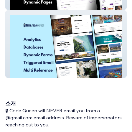
Viewfindr
Time Share Nation
소개
🔒 Code Queen will NEVER email you from a
@gmail.com email address. Beware of impersonators
reaching out to you.