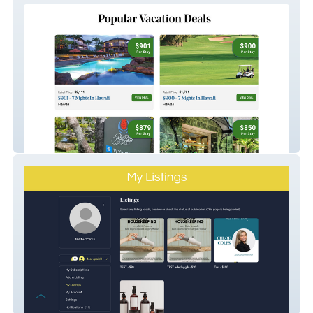
GoForLess
Everything Branding