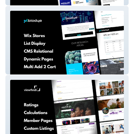
Totally Codable
Bio Dye