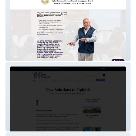
Chris Johnson Leadership
Allen Research Endowment