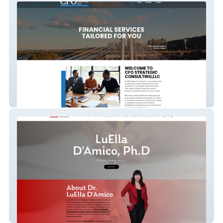
CFO Strategic
Dr Luella Damico