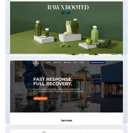
Raw X Rooted
New Fast-Paced Restoration