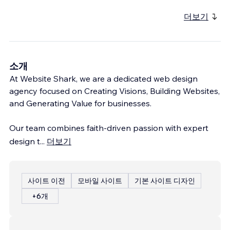
더보기
소개
At Website Shark, we are a dedicated web design
agency focused on Creating Visions, Building Websites,
and Generating Value for businesses.
Our team combines faith-driven passion with expert
design t
...
더보기
사이트 이전
모바일 사이트
기본 사이트 디자인
+6개