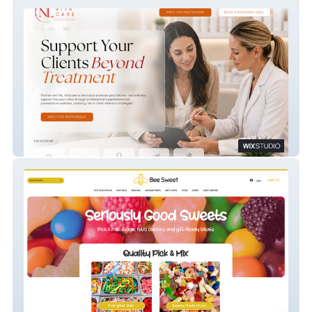
NL Vita Care
BeeSweet