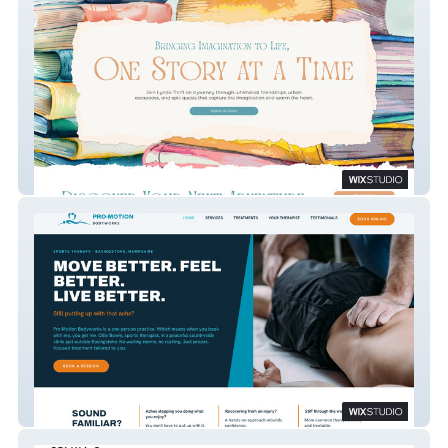
Lynda Thrift
Pro-Motion Bodyworks