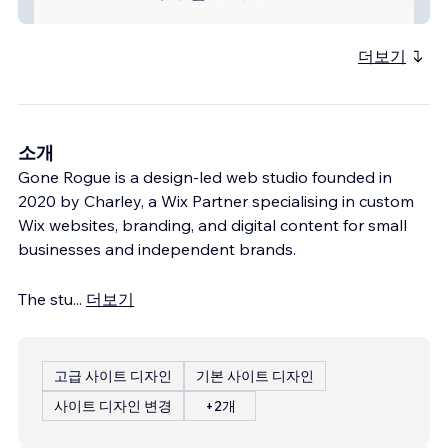
Justine Trasler
더보기
소개
Gone Rogue is a design-led web studio founded in
2020 by Charley, a Wix Partner specialising in custom
Wix websites, branding, and digital content for small
businesses and independent brands.
The stu
...
더보기
고급 사이트 디자인
기본 사이트 디자인
사이트 디자인 변경
+2개