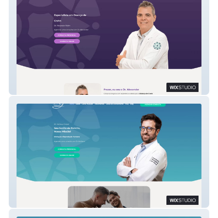
Dr Alexander
Dr Matheus