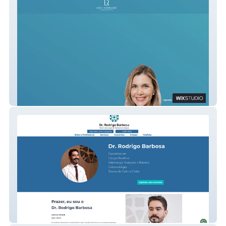
Dra Leila
Dr. Rodrigo Barbosa