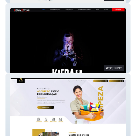
Gerson Ilusionista