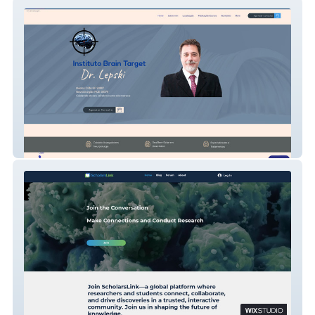
Dr Lepski
scholarslink