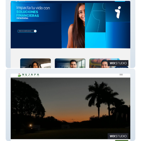
IMPACTA
Nejapa Country Club