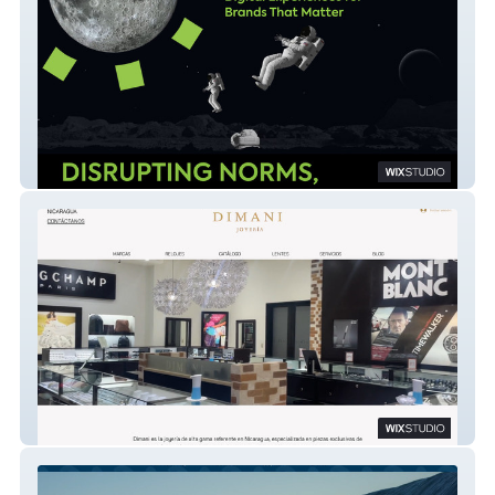
bgenius Creative Agency
DIMANI Joyería