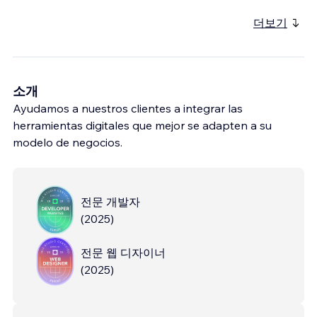
더보기
소개
Ayudamos a nuestros clientes a integrar las
herramientas digitales que mejor se adapten a su
modelo de negocios.
전문 개발자
(
2025
)
전문 웹 디자이너
(
2025
)