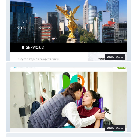
Borza Digital
SINPA