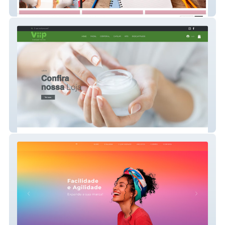
Papel Pintado
Vita Derm Ipiranga