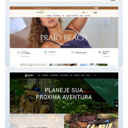
Praiô