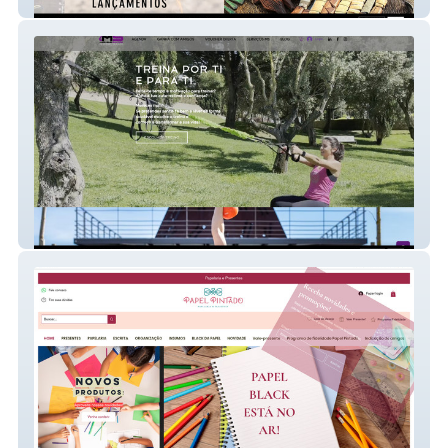
Bushcraf Store
Marlene Santos Personal Trainer