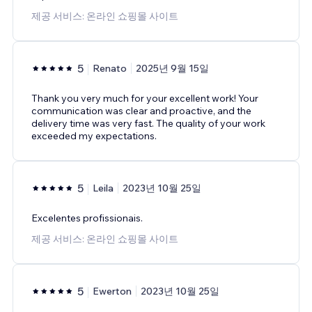
제공 서비스: 온라인 쇼핑몰 사이트
5
Renato
2025년 9월 15일
Thank you very much for your excellent work! Your
communication was clear and proactive, and the
delivery time was very fast. The quality of your work
exceeded my expectations.
5
Leila
2023년 10월 25일
Excelentes profissionais.
제공 서비스: 온라인 쇼핑몰 사이트
5
Ewerton
2023년 10월 25일