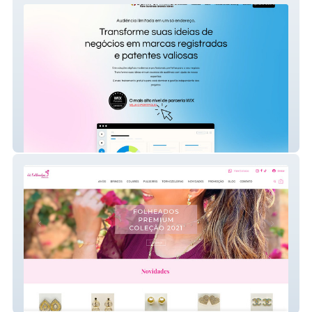
BankofMind.com
Ju Folheados Premium