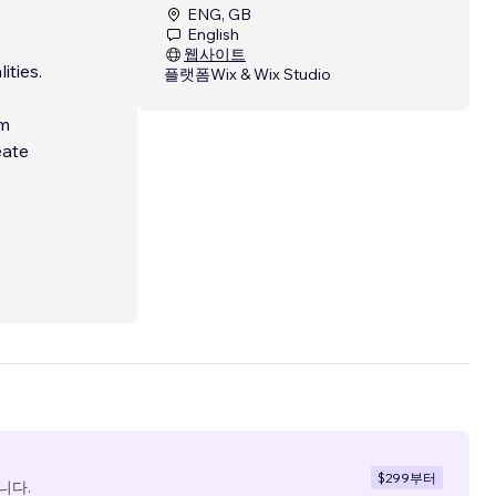
ENG, GB
English
웹사이트
ities.
플랫폼
Wix & Wix Studio
am
eate
$299
부터
니다.