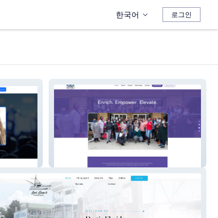
한국어
로그인
CoopArundel