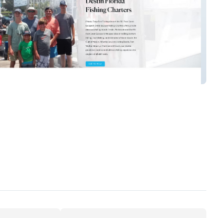
eat-escape