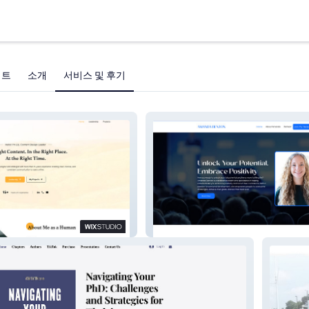
젝트
소개
서비스 및 후기
A. Benton