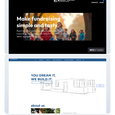
Blue Ridge
Widman Builders