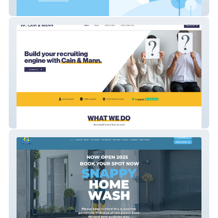
Alphas Only.
Cain &amp;amp; Mann