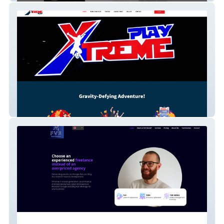
Xtreme Play