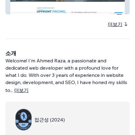
Snappy Home Wash
더보기
소개
Welcome! I'm Ahmed Raza, a passionate and
dedicated web developer with a profound love for
what I do. With over 3 years of experience in website
design, development, and SEO, I have honed my skills
to
...
더보기
접근성
(
2024
)