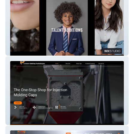
Talent Auditions
KY Molding Tech