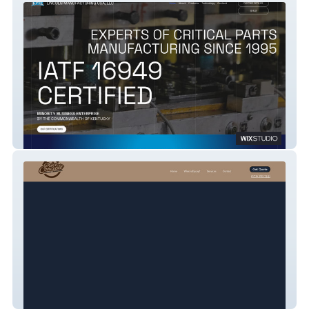
Lincoln Mfg
Price Management