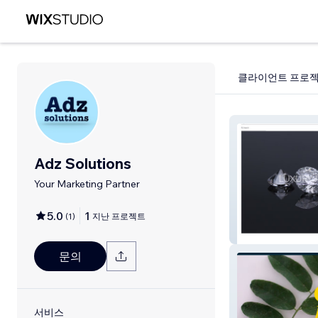
클라이언트 프로
Adz Solutions
Your Marketing Partner
5.0
1
(
1
)
지난 프로젝트
Luxury Jewelry 
문의
서비스