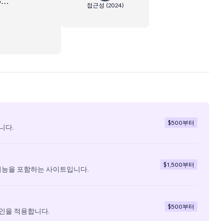
o
접근성
(
2024
)
$500
부터
니다.
$1,500
부터
기능을 포함하는 사이트입니다.
$500
부터
인을 적용합니다.