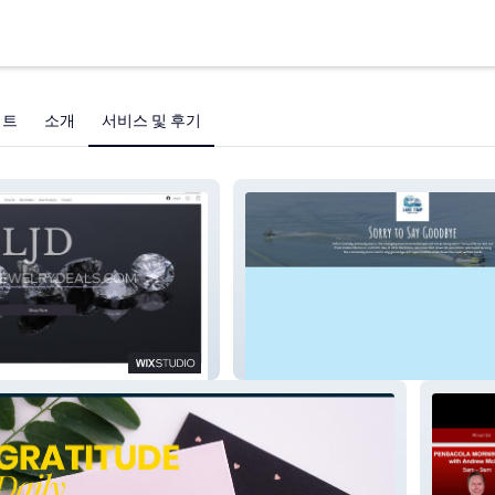
젝트
소개
서비스 및 후기
Deals
Lake Timp Rentals