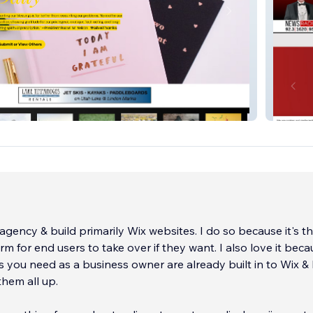
NewsRa
d agency & build primarily Wix websites. I do so because it's t
rm for end users to take over if they want. I also love it bec
 you need as a business owner are already built in to Wix & 
them all up.