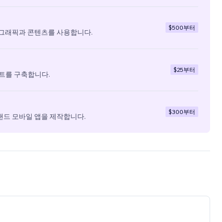
$500
부터
 그래픽과 콘텐츠를 사용합니다.
$25
부터
트를 구축합니다.
$300
부터
랜드 모바일 앱을 제작합니다.