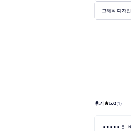
그래픽 디자인 
후기
5.0
(
1
)
5
N