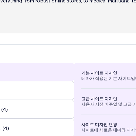
verything from robust online stores, to medical marijuana, t
t websites, to musicians with their music to buy, to service
websites and more!
templates but also use coding when necessary.
...
기본 사이트 디자인
테마가 적용된 기본 사이트입
고급 사이트 디자인
사용자 지정 비주얼 및 고급 
(4)
사이트 디자인 변경
(4)
사이트에 새로운 테마와 디자