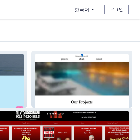
한국어
로그인
Defranco Gas