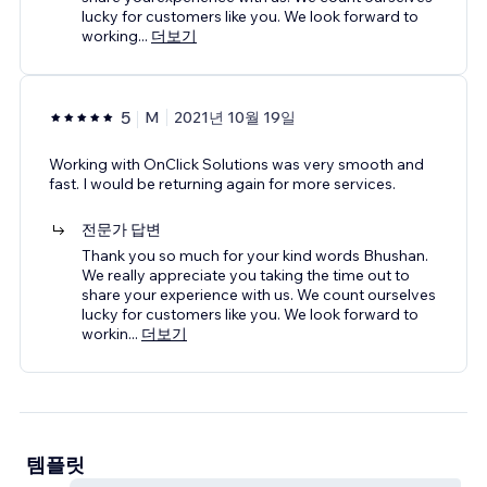
lucky for customers like you. We look forward to
working
...
더보기
5
M
2021년 10월 19일
Working with OnClick Solutions was very smooth and
fast. I would be returning again for more services.
전문가 답변
Thank you so much for your kind words Bhushan.
We really appreciate you taking the time out to
share your experience with us. We count ourselves
lucky for customers like you. We look forward to
workin
...
더보기
템플릿