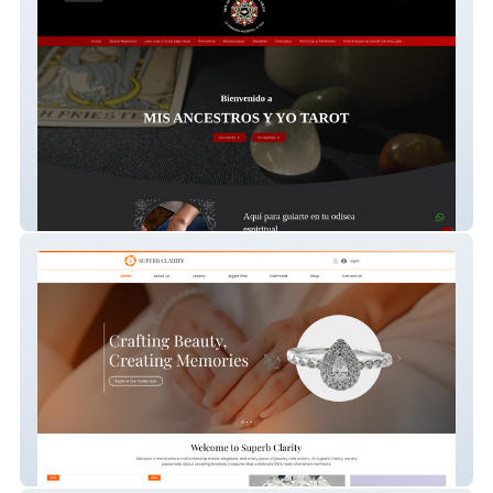
Mis Ancestros Y Yo T
SuperbClarity