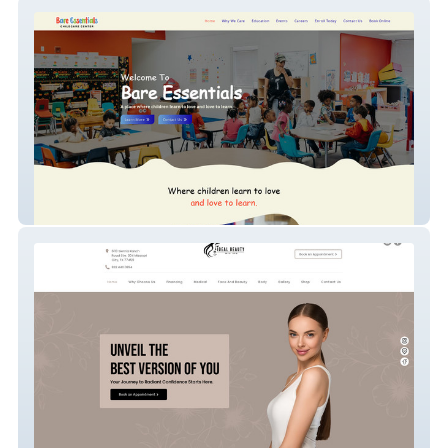
Bare Essentials Chil
Ideal Beauty Med Spa