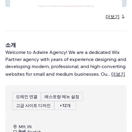
Kali Mandir
더보기
소개
Welcome to Adwire Agency! We are a dedicated Wix
Partner agency with years of experience designing and
developing modern, professional, and high-converting
websites for small and medium businesses. Ou
...
더보기
도메인 연결
레스토랑 메뉴 설정
고급 사이트 디자인
+12개
MH, IN
हिन्दी, English