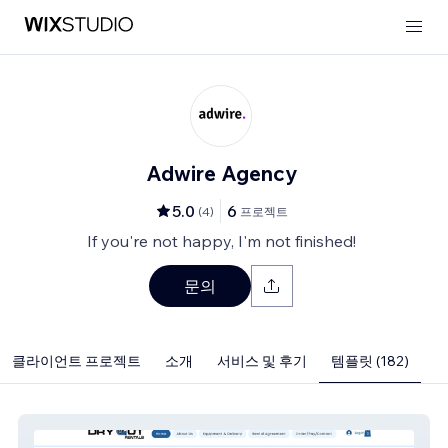
Adwire Agency
5.0
6
(
4
)
프로젝트
If you're not happy, I'm not finished!
문의
클라이언트 프로젝트
소개
서비스 및 후기
템플릿 (182)