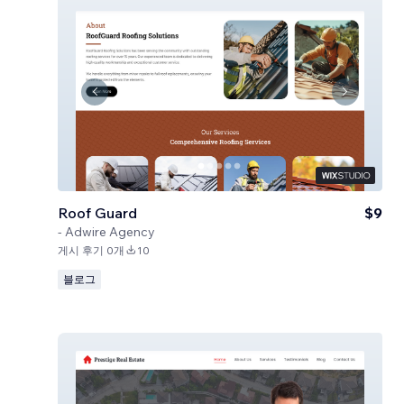
Roof Guard
$9
-
Adwire Agency
게시 후기 0개
10
블로그