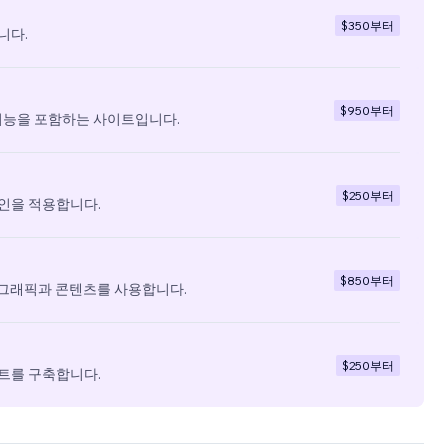
$350
부터
니다.
$950
부터
기능을 포함하는 사이트입니다.
$250
부터
인을 적용합니다.
$850
부터
 그래픽과 콘텐츠를 사용합니다.
$250
부터
트를 구축합니다.