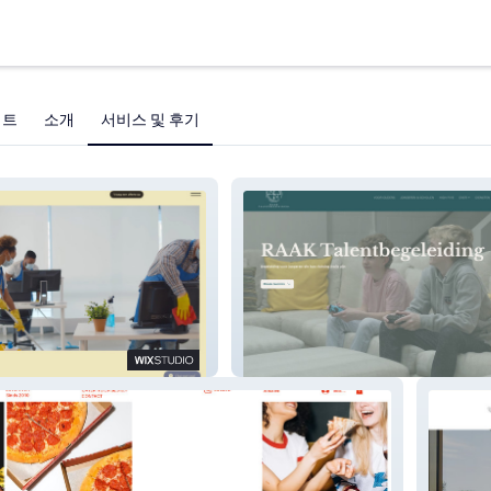
젝트
소개
서비스 및 후기
Raak Talentbegeleiding