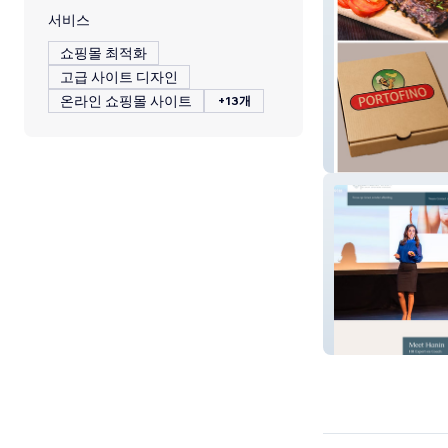
서비스
쇼핑몰 최적화
고급 사이트 디자인
온라인 쇼핑몰 사이트
+13개
Portofino
Better By Hanin