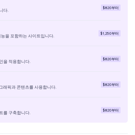
$820
부터
니다.
$1,250
부터
기능을 포함하는 사이트입니다.
$820
부터
인을 적용합니다.
$820
부터
 그래픽과 콘텐츠를 사용합니다.
$820
부터
트를 구축합니다.