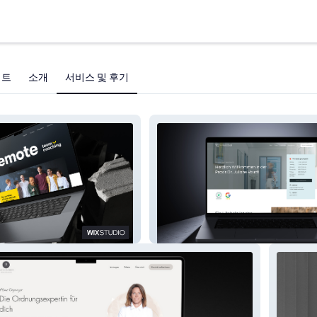
젝트
소개
서비스 및 후기
JulianeVaudt