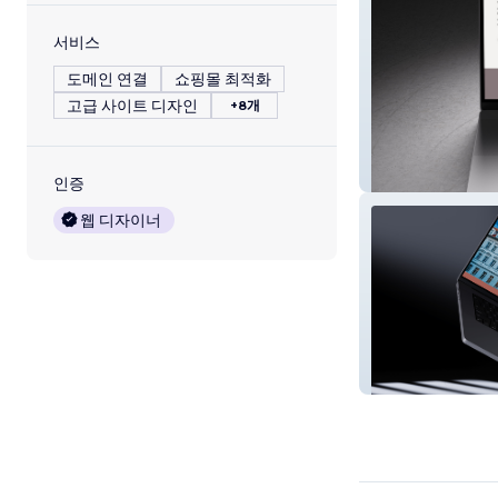
서비스
도메인 연결
쇼핑몰 최적화
고급 사이트 디자인
+8개
Patricia Brem
인증
웹 디자이너
Bett & Buch