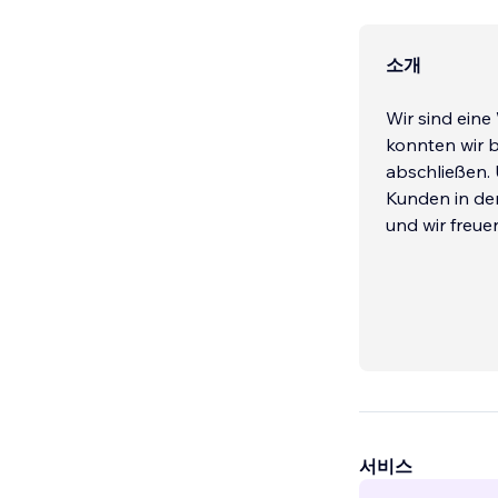
소개
Wir sind eine
konnten wir b
abschließen. 
Kunden in der
und wir freu
서비스