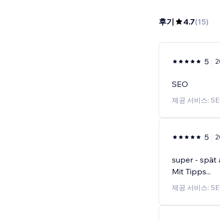
후기
4.7
(
15
)
5
2
SEO
제공 서비스: S
5
2
super - spät
Mit Tipps...
제공 서비스: S