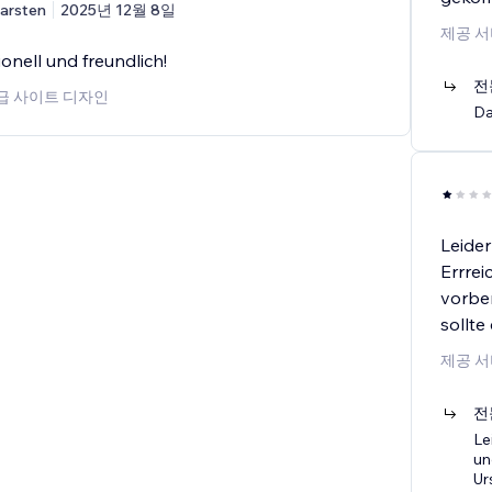
arsten
2025년 12월 8일
제공 서
onell und freundlich!
전
고급 사이트 디자인
Da
Leider
Errrei
vorber
sollte
제공 서
전
Le
un
Ur