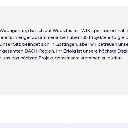
 Webagentur, die sich auf Websites mit WIX spezialisiert hat.
ereits in enger Zusammenarbeit über 135 Projekte erfolgrei
Unser Sitz befindet sich in Göttingen, aber wir betreuen uns
 gesamten DACH-Region. Ihr Erfolg ist unsere höchste Diszi
en uns das nächste Projekt gemeinsam stemmen zu dürfen.