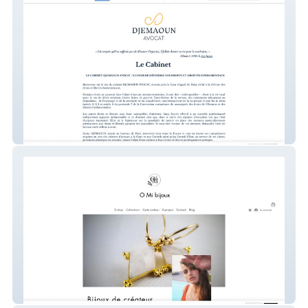
DJEMAOUN AVOCAT - Paris
O Mi bijoux : Corse et France