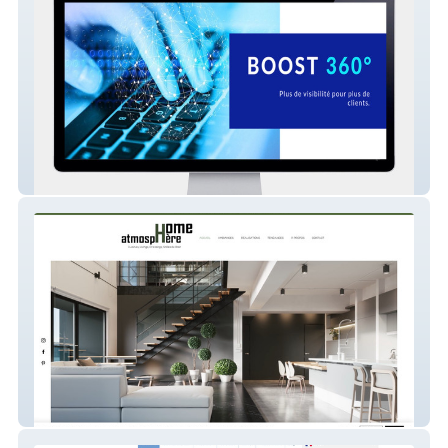
BOOST 360°
Home atmosphere - 91