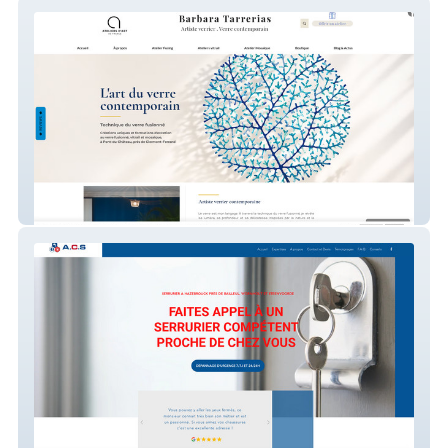
Petites lumières - France
ACS Serrurier - 59