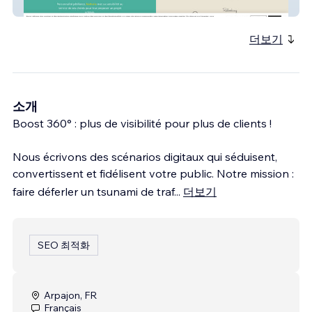
L'Atelier de Nath - Bordeaux
더보기
소개
Boost 360° : plus de visibilité pour plus de clients !
Nous écrivons des scénarios digitaux qui séduisent,
convertissent et fidélisent votre public. Notre mission :
faire déferler un tsunami de traf
...
더보기
SEO 최적화
Arpajon, FR
Français