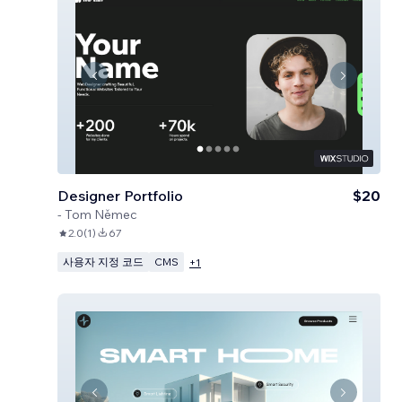
Designer Portfolio
$20
-
Tom Němec
2.0
(
1
)
67
사용자 지정 코드
CMS
+
1