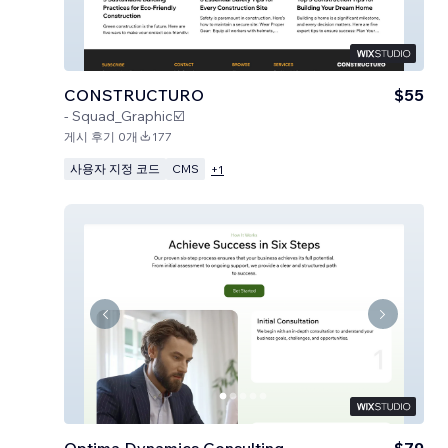
CONSTRUCTURO
$55
-
Squad_Graphic☑️
게시 후기 0개
177
사용자 지정 코드
CMS
+
1