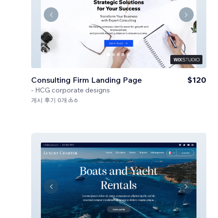
Consulting Firm Landing Page
$120
-
HCG corporate designs
게시 후기 0개
6