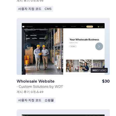
게시 후기 0개
96
사용자 지정 코드
CMS
Wholesale Website
$30
-
Custom Solutions by WDT
게시 후기 0개
49
사용자 지정 코드
쇼핑몰