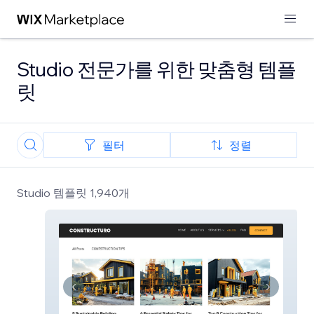
Studio 전문가를 위한 맞춤형 템플
릿
필터
정렬
Studio 템플릿 1,940개