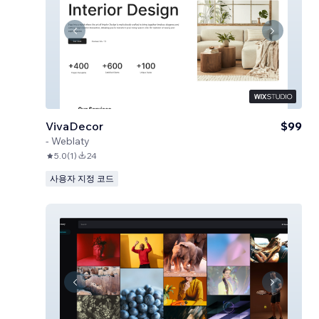
VivaDecor
$99
-
Weblaty
5.0
(
1
)
24
사용자 지정 코드