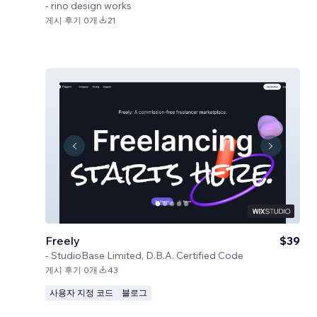
-
rino design works
게시 후기 0개
21
Freely
$39
-
StudioBase Limited, D.B.A. Certified Code
게시 후기 0개
43
사용자 지정 코드
블로그