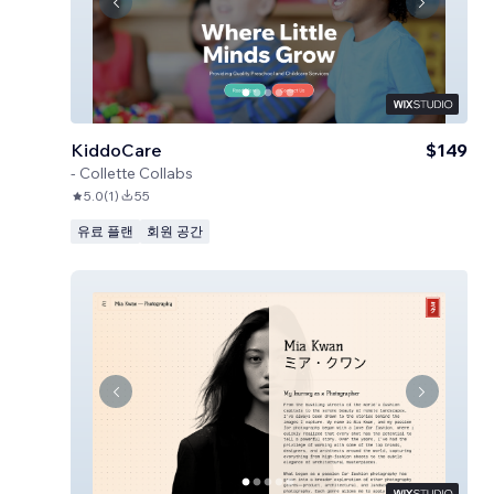
KiddoCare
$149
-
Collette Collabs
5.0
(
1
)
55
유료 플랜
회원 공간