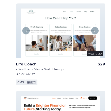
Life Coach
$29
-
Southern Maine Web Design
5.0
(
1
)
127
CMS
블로그