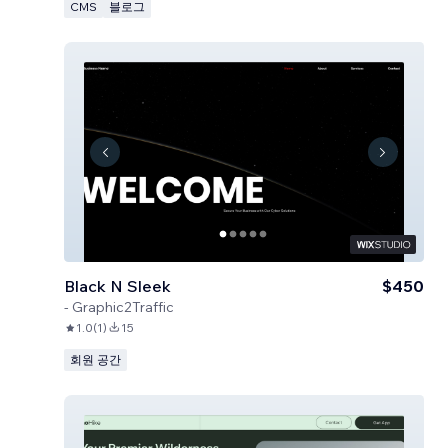
CMS
블로그
Black N Sleek
$450
-
Graphic2Traffic
1.0
(
1
)
15
회원 공간