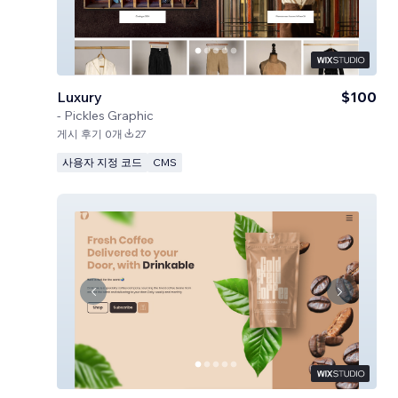
Luxury
$100
-
Pickles Graphic
게시 후기 0개
27
사용자 지정 코드
CMS