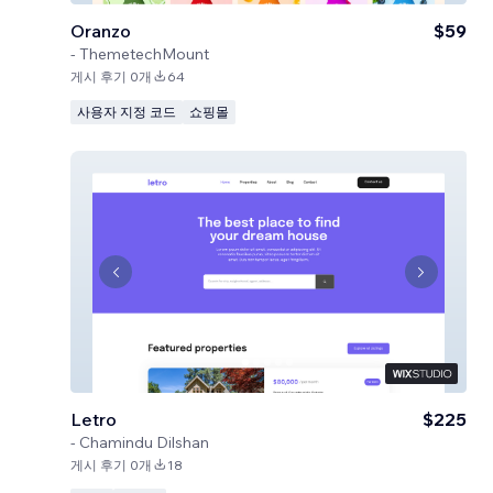
Oranzo
$59
-
ThemetechMount
게시 후기 0개
64
사용자 지정 코드
쇼핑몰
Letro
$225
-
Chamindu Dilshan
게시 후기 0개
18