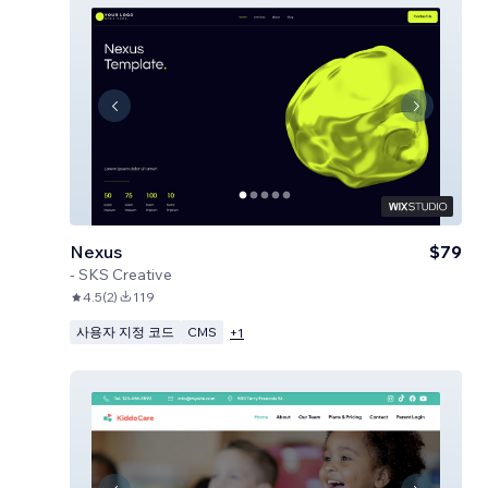
Nexus
$79
-
SKS Creative
4.5
(
2
)
119
사용자 지정 코드
CMS
+
1