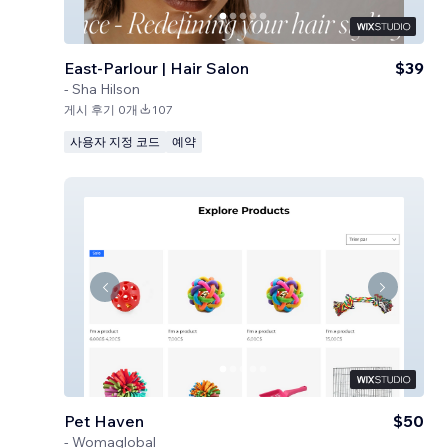
East-Parlour | Hair Salon
$39
-
Sha Hilson
게시 후기 0개
107
사용자 지정 코드
예약
Pet Haven
$50
-
Womaglobal