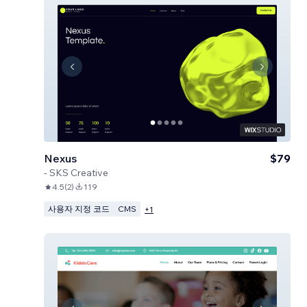
Nexus
$79
-
SKS Creative
4.5
(
2
)
119
사용자 지정 코드
CMS
+
1