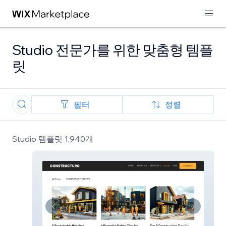
Studio 전문가를 위한 맞춤형 템플
릿
필터
정렬
Studio 템플릿 1,940개