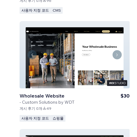
게시 후기 0개
96
사용자 지정 코드
CMS
Wholesale Website
$30
-
Custom Solutions by WDT
게시 후기 0개
49
사용자 지정 코드
쇼핑몰