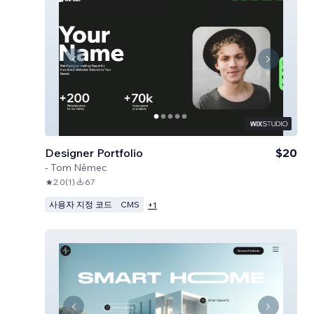
Designer Portfolio
$20
-
Tom Němec
2.0
(
1
)
67
사용자 지정 코드
CMS
+
1