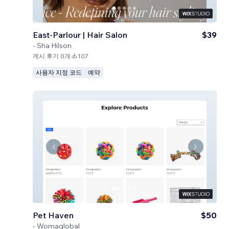
East-Parlour | Hair Salon
$39
-
Sha Hilson
게시 후기 0개
107
사용자 지정 코드
예약
Pet Haven
$50
-
Womaglobal