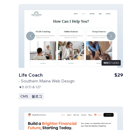
Life Coach
$29
-
Southern Maine Web Design
5.0
(
1
)
127
CMS
블로그