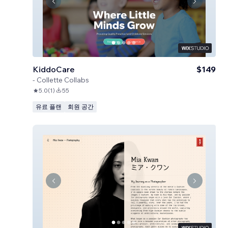
KiddoCare
$149
-
Collette Collabs
5.0
(
1
)
55
유료 플랜
회원 공간