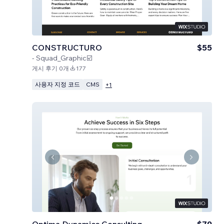
CONSTRUCTURO
$55
-
Squad_Graphic☑️
게시 후기 0개
177
사용자 지정 코드
CMS
+
1