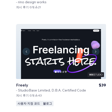
-
rino design works
게시 후기 0개
21
Freely
$39
-
StudioBase Limited, D.B.A. Certified Code
게시 후기 0개
43
사용자 지정 코드
블로그