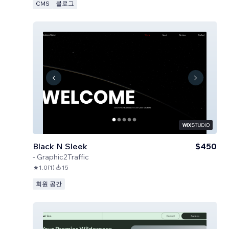
CMS
블로그
Black N Sleek
$450
-
Graphic2Traffic
1.0
(
1
)
15
회원 공간