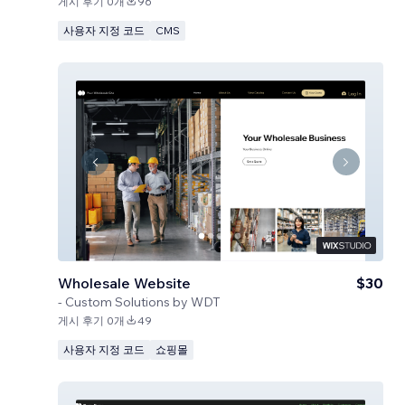
게시 후기 0개
96
사용자 지정 코드
CMS
Wholesale Website
$30
-
Custom Solutions by WDT
게시 후기 0개
49
사용자 지정 코드
쇼핑몰