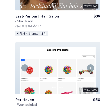
East-Parlour | Hair Salon
$39
-
Sha Hilson
게시 후기 0개
107
사용자 지정 코드
예약
Pet Haven
$50
-
Womaglobal