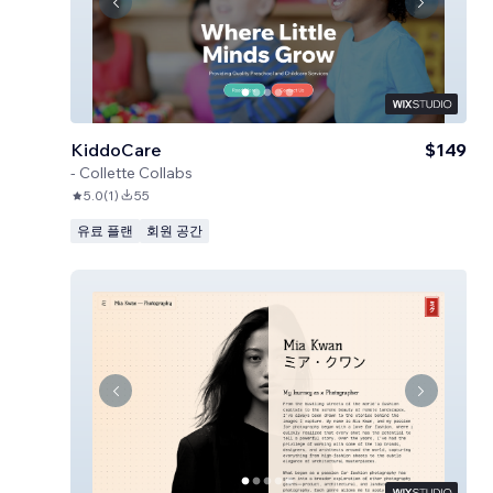
KiddoCare
$149
-
Collette Collabs
5.0
(
1
)
55
유료 플랜
회원 공간