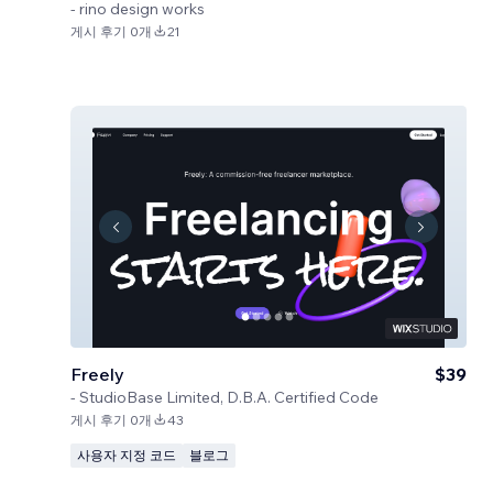
-
rino design works
게시 후기 0개
21
Freely
$39
-
StudioBase Limited, D.B.A. Certified Code
게시 후기 0개
43
사용자 지정 코드
블로그