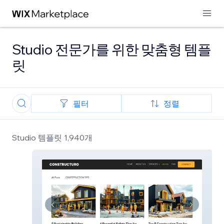
Studio 전문가를 위한 맞춤형 템플
릿
필터
정렬
Studio 템플릿 1,940개