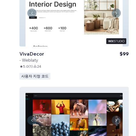
VivaDecor
$99
-
Weblaty
5.0
(
1
)
24
사용자 지정 코드