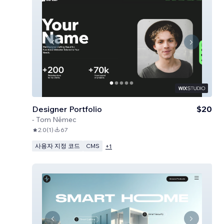
Designer Portfolio
$20
-
Tom Němec
2.0
(
1
)
67
사용자 지정 코드
CMS
+
1