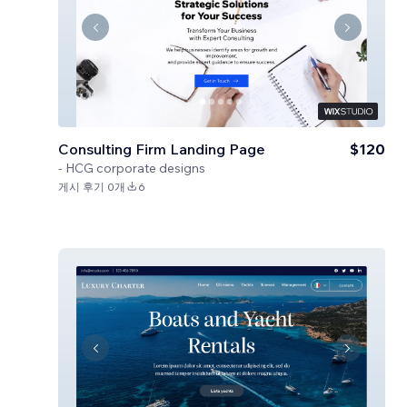
Consulting Firm Landing Page
$120
-
HCG corporate designs
게시 후기 0개
6