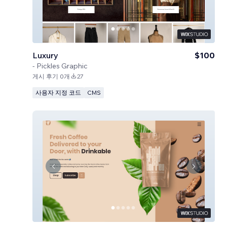
Luxury
$100
-
Pickles Graphic
게시 후기 0개
27
사용자 지정 코드
CMS