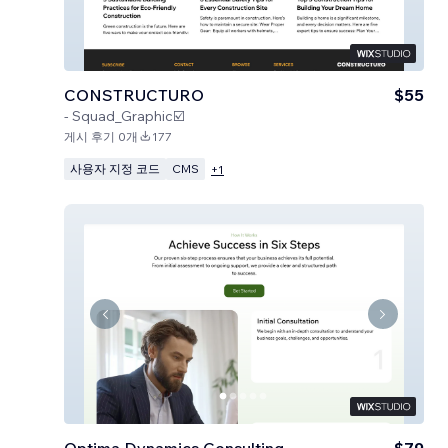
CONSTRUCTURO
$55
-
Squad_Graphic☑️
게시 후기 0개
177
사용자 지정 코드
CMS
+
1