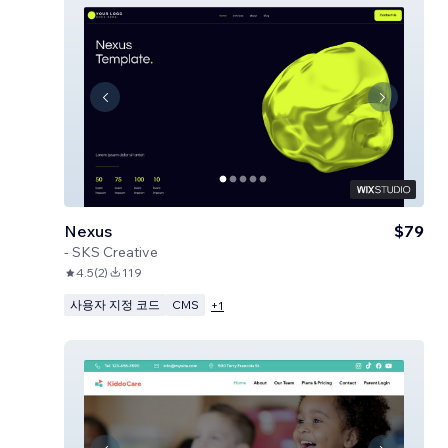
Nexus
$79
-
SKS Creative
4.5
(
2
)
119
사용자 지정 코드
CMS
+
1