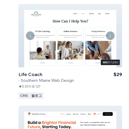
Life Coach
$29
-
Southern Maine Web Design
5.0
(
1
)
127
CMS
블로그