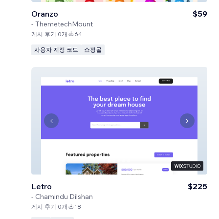
Oranzo
$59
-
ThemetechMount
게시 후기 0개
64
사용자 지정 코드
쇼핑몰
Letro
$225
-
Chamindu Dilshan
게시 후기 0개
18