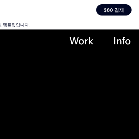
$80 결제
된 템플릿입니다.