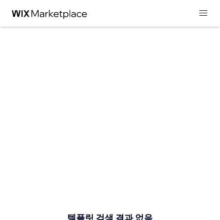
템플릿 검색 결과 없음