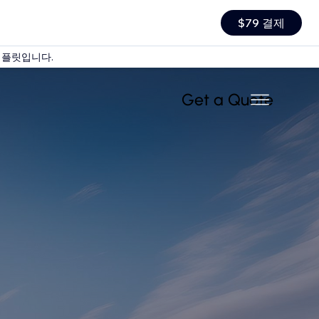
$79 결제
템플릿입니다.