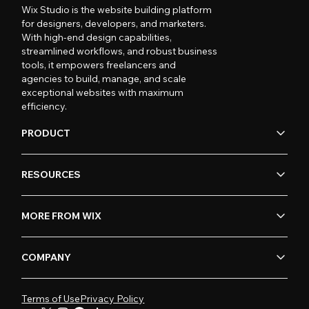
Wix Studio is the website building platform
for designers, developers, and marketers.
With high-end design capabilities,
streamlined workflows, and robust business
tools, it empowers freelancers and
agencies to build, manage, and scale
exceptional websites with maximum
efficiency.
PRODUCT
RESOURCES
MORE FROM WIX
COMPANY
Terms of Use
Privacy Policy