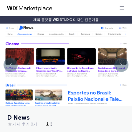
제작 플랫폼
디자인 전문가용
D News
게시 후기 0개
3