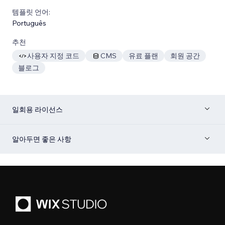
템플릿 언어:
Português
추천
사용자 지정 코드
CMS
유료 플랜
회원 공간
블로그
일회용 라이선스
알아두면 좋은 사항