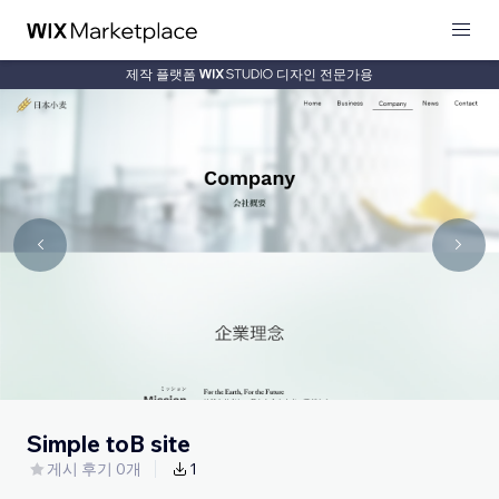
제작 플랫폼
디자인 전문가용
Simple toB site
게시 후기 0개
1