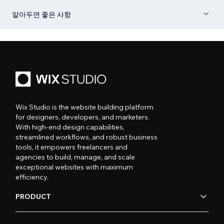
알아두면 좋은 사항
Wix Studio is the website building platform
for designers, developers, and marketers.
With high-end design capabilities,
streamlined workflows, and robust business
tools, it empowers freelancers and
agencies to build, manage, and scale
exceptional websites with maximum
efficiency.
PRODUCT