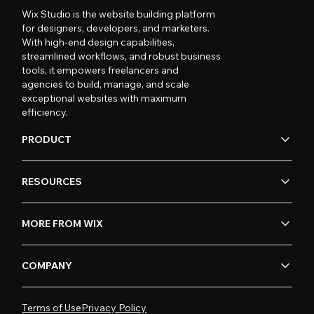
Wix Studio is the website building platform
for designers, developers, and marketers.
With high-end design capabilities,
streamlined workflows, and robust business
tools, it empowers freelancers and
agencies to build, manage, and scale
exceptional websites with maximum
efficiency.
PRODUCT
RESOURCES
MORE FROM WIX
COMPANY
Terms of Use
Privacy Policy