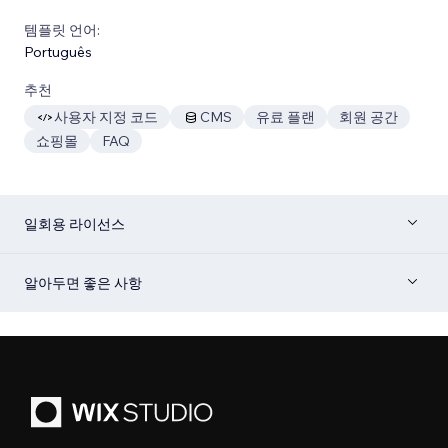
템플릿 언어:
Português
추천
사용자 지정 코드
CMS
유료 플랜
회원 공간
쇼핑몰
FAQ
일회용 라이선스
알아두면 좋은 사항