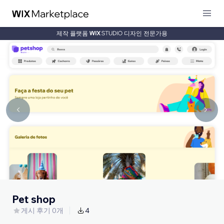
제작 플랫폼
디자인 전문가용
Pet shop
게시 후기 0개
4