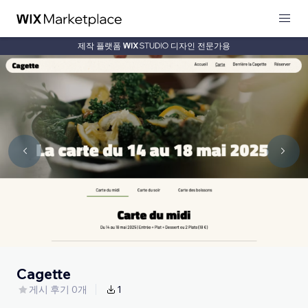
제작 플랫폼
디자인 전문가용
Cagette
게시 후기 0개
1