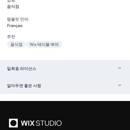
음식점
템플릿 언어:
Français
추천
음식점
Wix 테이블 예약
일회용 라이선스
알아두면 좋은 사항