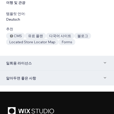
여행 및 관광
템플릿 언어:
Deutsch
추천
CMS
유료 플랜
다국어 사이트
블로그
Located Store Locator Map
Forms
일회용 라이선스
알아두면 좋은 사항