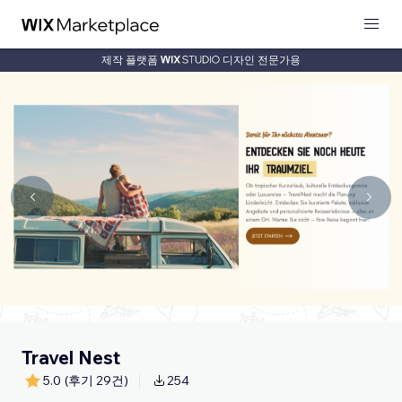
제작 플랫폼
디자인 전문가용
Travel Nest
5.0
(후기 29건)
254