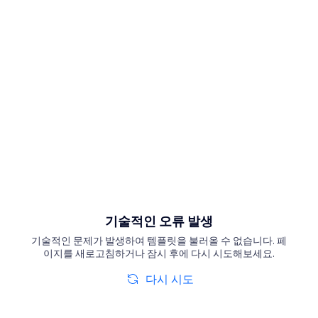
기술적인 오류 발생
기술적인 문제가 발생하여 템플릿을 불러올 수 없습니다. 페
이지를 새로고침하거나 잠시 후에 다시 시도해보세요.
다시 시도