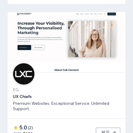
EG
UX Chiefs
Premium Websites. Exceptional Service. Unlimited
Support.
5.0
(
2
)
보기