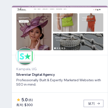
Kampala, UG
Silverstar Digital Agency
Professionally Built & Expertly Marketed Websites with
SEO in mind.
5.0
(
6
)
보기
최저: $300