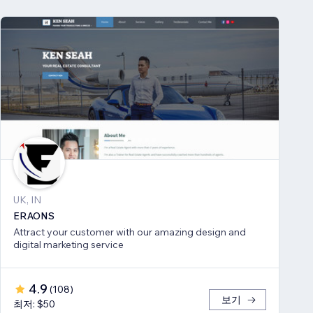
UK, IN
ERAONS
Attract your customer with our amazing design and
digital marketing service
4.9
(
108
)
보기
최저: $50