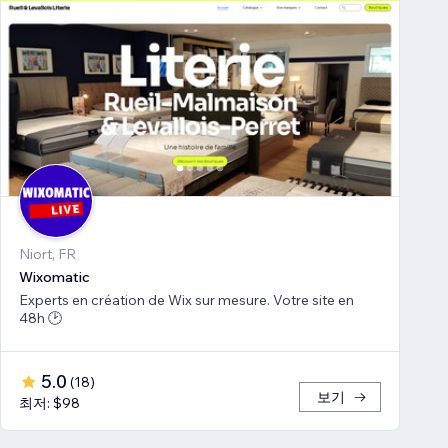
Niort, FR
Wiхomatic
Experts en création de Wix sur mesure. Votre site en
48h 🕑
5.0
(
18
)
보기
최저: $98