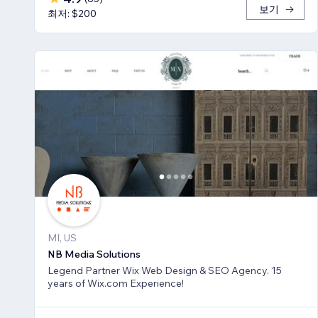
보기
최저: $200
MI, US
NB Media Solutions
Legend Partner Wix Web Design & SEO Agency. 15
years of Wix.com Experience!