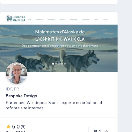
IDF, FR
Bespoke Design
Partenaire Wix depuis 8 ans, experte en création et
refonte site internet
5.0
(
5
)
보기