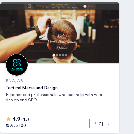
ENG, GB
Tactical Media and Design
Experienced professionals who can help with web
design and SEO
4.9
(
43
)
보기
최저: $100