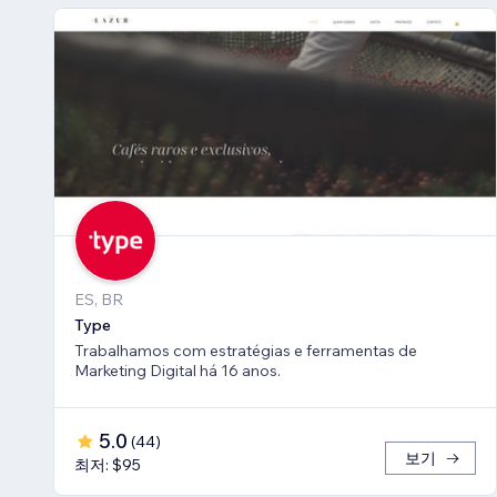
ES, BR
Type
Trabalhamos com estratégias e ferramentas de
Marketing Digital há 16 anos.
5.0
(
44
)
보기
최저: $95