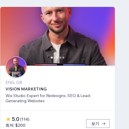
ENG, GB
VISION MARKETING
Wix Studio Expert for Redesigns, SEO & Lead-
Generating Websites
5.0
(
114
)
보기
최저: $200