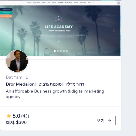
Bat Yam, IL
Dror Medalion | דרור מדליון | סוכנות גרביטי
An affordable Business growth & digital marketing
agency.
5.0
(
43
)
보기
최저: $390