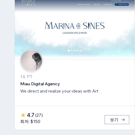
14, PT
Miau Digital Agency
We direct and realize your ideas with Art
4.7
(
27
)
보기
최저: $150