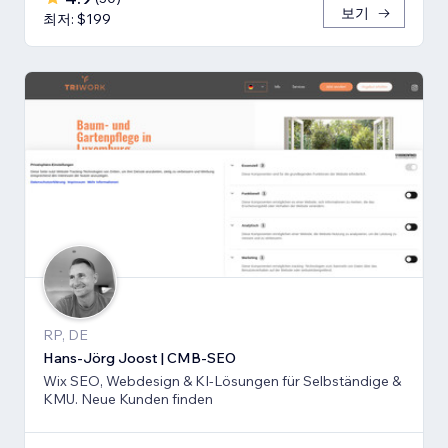
보기
최저: $199
RP, DE
Hans-Jörg Joost | CMB-SEO
Wix SEO, Webdesign & KI-Lösungen für Selbständige &
KMU. Neue Kunden finden