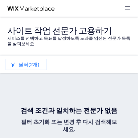
사이트 작업 전문가 고용하기
서비스를 선택하고 목표를 달성하도록 도와줄 엄선된 전문가 목록
을 살펴보세요.
필터(2개)
검색 조건과 일치하는 전문가 없음
필터 초기화 또는 변경 후 다시 검색해보
세요.