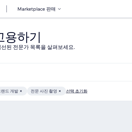
Marketplace 판매
 고용하기
선된 전문가 목록을 살펴보세요.
브랜드 개발
전문 사진 촬영
선택 초기화