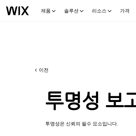
제품
솔루션
리소스
가격
이전
투명성 보
투명성은 신뢰의 필수 요소입니다.