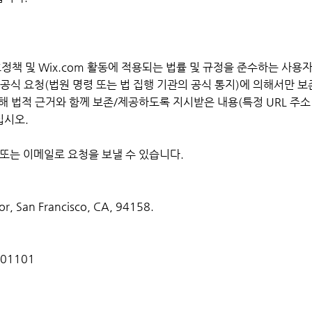
호정책 및 Wix.com 활동에 적용되는 법률 및 규정을 준수하는 사용
를 공식 요청(법원 명령 또는 법 집행 기관의 공식 통지)에 의해서만 
해 법적 근거와 함께 보존/제공하도록 지시받은 내용(특정 URL 주소
십시오.
 또는 이메일로 요청을 보낼 수 있습니다.
oor, San Francisco, CA, 94158.
6701101