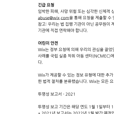
긴급 요청
임박한 피해, 사망 위험 또는 심각한 신체적 
abuse@wix.com
을 통해 요청을 제출할 수
참고: 우리는 법 집행 기관이 아닌 공무원이 
기관에 직접 연락해야 합니다.
어린이 안전
Wix는 정부 요청에 의해 우리의 관심을 끌었
사례를 국립 실종 착취 아동 센터(NCMEC)
다.
Wix가 제공할 수 있는 정보 유형에 대한 추
한 법적 절차를 분류했습니다. Wix는 모든
투명성 보고서 - 2021
투명성 보고 기간은 해당 연도 1월 1일부터 
* 2021년 보고서는 2022년 1월 발간 예정