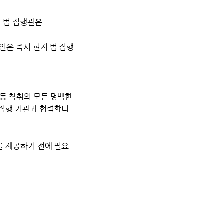
, 법 집행관은
인은 즉시 현지 법 집행
아동 착취의 모든 명백한
법 집행 기관과 협력합니
를 제공하기 전에 필요