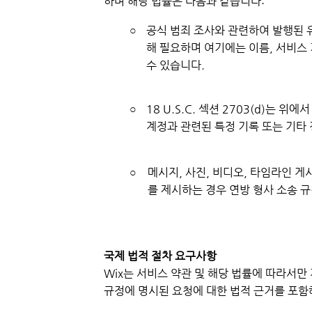
하며 해당 법률은 다음과 같습니다:
○​
공식 범죄 조사와 관련하여 발행된 유효
해 필요하며 여기에는 이름, 서비스 
수 있습니다.
○​
18 U.S.C. 섹션 2703(d)는
계정과 관련된 특정 기록 또는 기타
○​
메시지, 사진, 비디오, 타임라인 게
를 제시하는 경우 연방 형사 소송 
국제 법적 절차 요구사항
Wix는 서비스 약관 및 해당 법률에 따라서만
규정에 명시된 요청에 대한 법적 근거를 포함