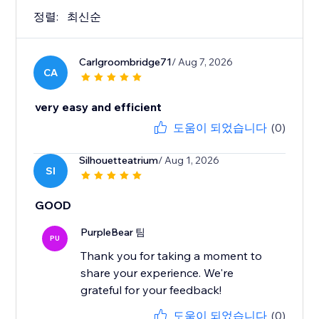
정렬:
최신순
Carlgroombridge71
/ Aug 7, 2026
CA
very easy and efficient
도움이 되었습니다
(0)
Silhouetteatrium
/ Aug 1, 2026
SI
GOOD
PurpleBear 팀
PU
Thank you for taking a moment to
share your experience. We're
grateful for your feedback!
도움이 되었습니다
(0)