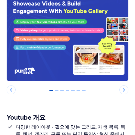
0
1
2
3
4
5
6
Youtube 개요
다양한 레이아웃 - 필요에 맞는 그리드, 재생 목록, 목
록, 채널, 갤러리, 구독 또는 단일 동영상 형식 중에서