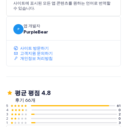
사이트에 표시된 모든 앱 콘텐츠를 원하는 언어로 번역할
수 있습니다.
앱 개발자
P
PurpleBear
사이트 방문하기
고객지원 문의하기
개인정보 처리방침
평균 평점 4.8
후기 66개
5
61
4
0
3
2
2
0
1
3