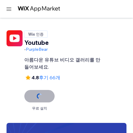
Wix 인증
Youtube
-
PurpleBear
아름다운 유튜브 비디오 갤러리를 만
들어보세요.
4.8
후기 66개
무료 설치