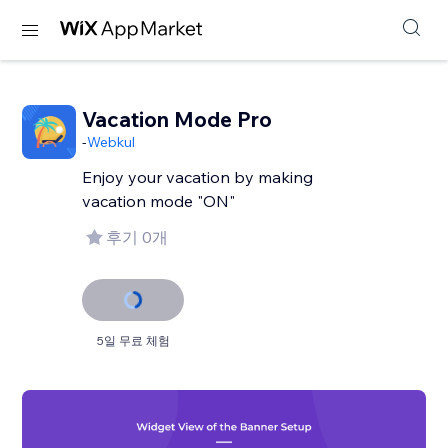
Vacation Mode Pro
-
Webkul
Enjoy your vacation by making
vacation mode "ON"
후기 0개
5일 무료 체험