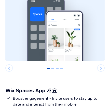
0
1
2
3
Wix Spaces App 개요
Boost engagement - Invite users to stay up to
date and interact from their mobile