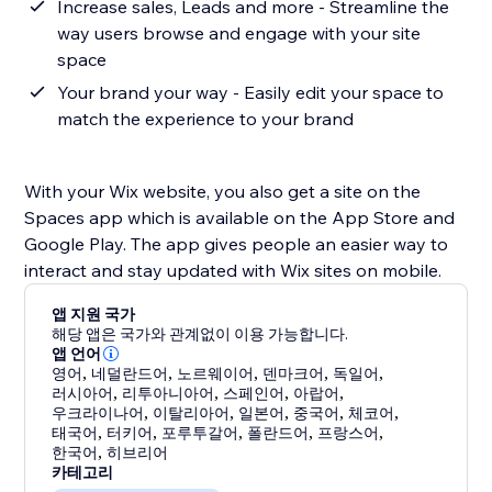
Increase sales, Leads and more - Streamline the
way users browse and engage with your site
space
Your brand your way - Easily edit your space to
match the experience to your brand
With your Wix website, you also get a site on the
Spaces app which is available on the App Store and
Google Play. The app gives people an easier way to
interact and stay updated with Wix sites on mobile.
앱 지원 국가
해당 앱은 국가와 관계없이 이용 가능합니다.
앱 언어
영어
,
네덜란드어
,
노르웨이어
,
덴마크어
,
독일어
,
러시아어
,
리투아니아어
,
스페인어
,
아랍어
,
우크라이나어
,
이탈리아어
,
일본어
,
중국어
,
체코어
,
태국어
,
터키어
,
포루투갈어
,
폴란드어
,
프랑스어
,
한국어
,
히브리어
카테고리