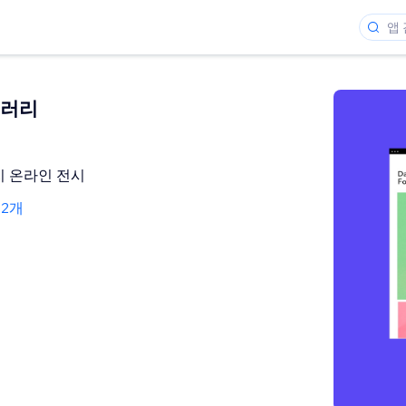
갤러리
 온라인 전시
12개