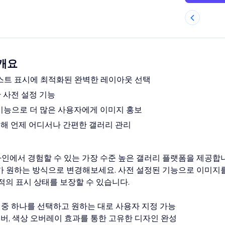
 개요
텍스트 표시에 최적화된 완벽한 레이아웃 선택
 사전 설정 기능
 기능으로 더 많은 사용자에게 이미지 홍보
 통해 언제 어디서나 간편한 갤러리 관리
라인에서 경험할 수 있는 가장 수준 높은 갤러리 플랫폼을 제공합
가 원하는 방식으로 변경해보세요. 사전 설정된 기능으로 이미지
적의 표시 상태를 보장할 수 있습니다.
웃 중 하나를 선택하고 원하는 대로 사용자 지정 가능
오버, 색상 오버레이 효과를 통한 고유한 디자인 완성