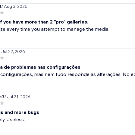
8
/ Aug 3, 2026
f you have more than 2 "pro" galleries.
reeze every time you attempt to manage the media.
/ Jul 22, 2026
ia de problemas nas configurações
 configurações, mas nem tudo responde as alterações. No e
e3
/ Jul 21, 2026
s and more bugs
y Useless...