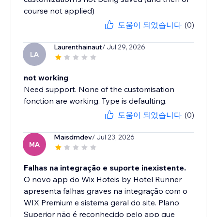
course not applied)
도움이 되었습니다
(0)
Laurenthainaut
/ Jul 29, 2026
LA
not working
Need support. None of the customisation
fonction are working. Type is defaulting.
도움이 되었습니다
(0)
Maisdmdev
/ Jul 23, 2026
MA
Falhas na integração e suporte inexistente.
O novo app do Wix Hoteis by Hotel Runner
apresenta falhas graves na integração com o
WIX Premium e sistema geral do site. Plano
Superior não é reconhecido pelo app que