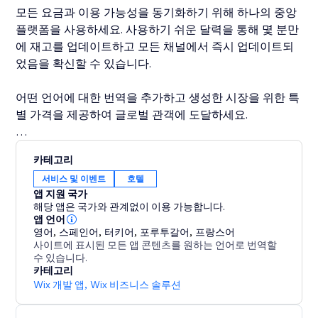
모든 요금과 이용 가능성을 동기화하기 위해 하나의 중앙
플랫폼을 사용하세요. 사용하기 쉬운 달력을 통해 몇 분만
에 재고를 업데이트하고 모든 채널에서 즉시 업데이트되
었음을 확신할 수 있습니다.
어떤 언어에 대한 번역을 추가하고 생성한 시장을 위한 특
별 가격을 제공하여 글로벌 관객에 도달하세요.
당신의 성공에 헌신하며 당사 고객 지원 팀이 모든 단계에
카테고리
서 도움을 드릴 준비가 되어 있습니다.
서비스 및 이벤트
호텔
앱 지원 국가
해당 앱은 국가와 관계없이 이용 가능합니다.
앱 언어
영어
,
스페인어
,
터키어
,
포루투갈어
,
프랑스어
사이트에 표시된 모든 앱 콘텐츠를 원하는 언어로 번역할
수 있습니다.
카테고리
Wix 개발 앱
,
Wix 비즈니스 솔루션