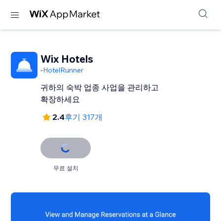
Wix Hotels
-
HotelRunner
귀하의 숙박 업종 사업을 관리하고
확장하세요
2.4
후기 317개
무료 설치