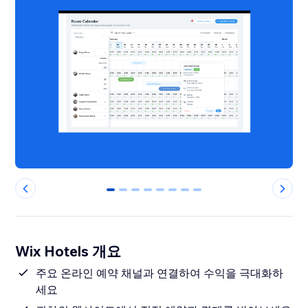
0
1
2
3
4
5
6
7
Wix Hotels 개요
주요 온라인 예약 채널과 연결하여 수익을 극대화하
세요