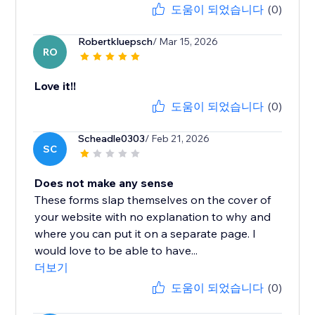
도움이 되었습니다
(0)
Robertkluepsch
/ Mar 15, 2026
RO
Love it!!
도움이 되었습니다
(0)
Scheadle0303
/ Feb 21, 2026
SC
Does not make any sense
These forms slap themselves on the cover of
your website with no explanation to why and
where you can put it on a separate page. I
would love to be able to have...
더보기
도움이 되었습니다
(0)