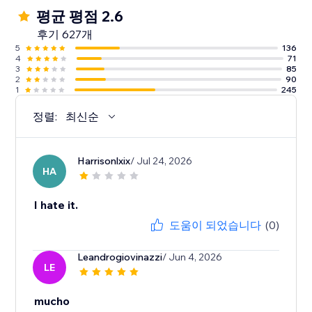
평균 평점 2.6
후기 627개
5
136
4
71
3
85
2
90
1
245
정렬:
최신순
Harrisonlxix
/ Jul 24, 2026
HA
I hate it.
도움이 되었습니다
(0)
Leandrogiovinazzi
/ Jun 4, 2026
LE
mucho