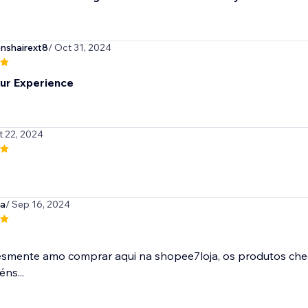
nshairext8
/ Oct 31, 2024
ur Experience
t 22, 2024
ja
/ Sep 16, 2024
esmente amo comprar aqui na shopee7loja, os produtos ch
ns...