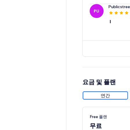
Publicstree
PU
l
요금 및 플랜
연간
Free 플랜
무료