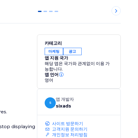
0
1
2
3
카테고리
마케팅
광고
앱 지원 국가
해당 앱은 국가와 관계없이 이용 가
능합니다.
앱 언어
영어
앱 개발자
S
sixads
res.
사이트 방문하기
 stop displaying
고객지원 문의하기
개인정보 처리방침