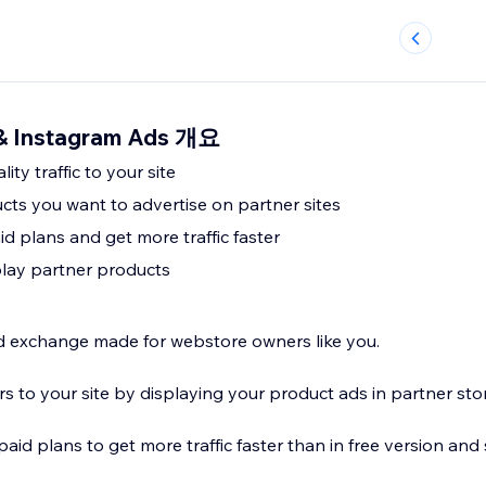
& Instagram Ads 개요
ity traffic to your site
ts you want to advertise on partner sites
id plans and get more traffic faster
play partner products
d exchange made for webstore owners like you.
s to your site by displaying your product ads in partner sto
paid plans to get more traffic faster than in free version and