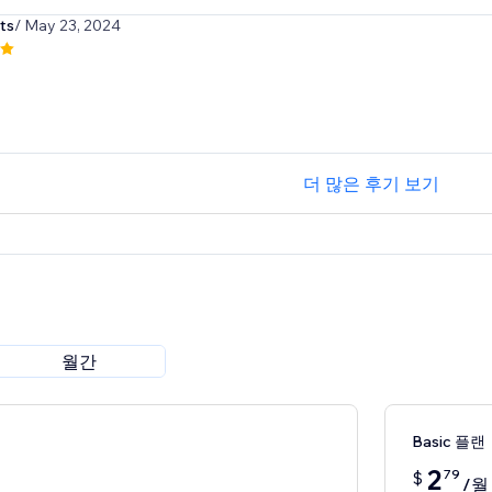
ts
/ May 23, 2024
더 많은 후기 보기
월간
Basic 플랜
2
79
$
/월