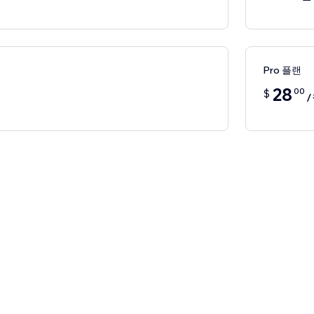
Pro 플랜
28
00
$