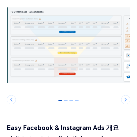
0
1
2
3
Easy Facebook & Instagram Ads 개요