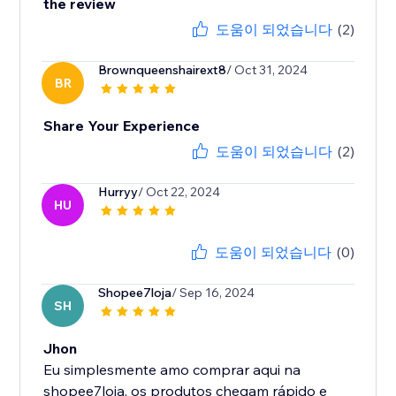
the review
도움이 되었습니다
(2)
Brownqueenshairext8
/ Oct 31, 2024
BR
Share Your Experience
도움이 되었습니다
(2)
Hurryy
/ Oct 22, 2024
HU
도움이 되었습니다
(0)
Shopee7loja
/ Sep 16, 2024
SH
Jhon
Eu simplesmente amo comprar aqui na
shopee7loja, os produtos chegam rápido e