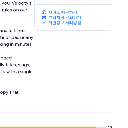
you. Velocity’s
 rules on our
사이트 방문하기
고객지원 문의하기
개인정보 처리방침
ular filters.
ate or pause any
tagged
titles, slugs,
s with a single
copy that
10