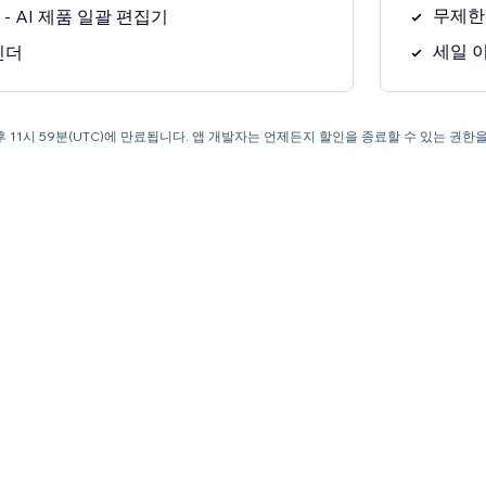
무제한 
3개 - AI 제품 일괄 편집기
세일 
린더
일 오후 11시 59분(UTC)에 만료됩니다. 앱 개발자는 언제든지 할인을 종료할 수 있는 권