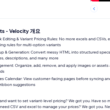
ts - Velocity 개요
 Editing & Variant Pricing Rules: No more excels and CSVs, edi
cing rules for multi-option variants
p & Generation: Convert messy HTML into structured specs
les, descriptions, and many more
ment: Organize, add, remove, and apply images or assets 
nds
les Calendar: View customer-facing pages before syncing an
 ribbon suggestions
and want to set variant-level pricing? We got you. Have so
 need CSV and excel to manage your prices? We got you. Ne