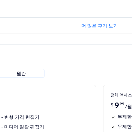
더 많은 후기 보기
월간
전체 액세스
9
99
$
/월
무제한 
3개 - 변형 가격 편집기
무제한
3개 - 미디어 일괄 편집기