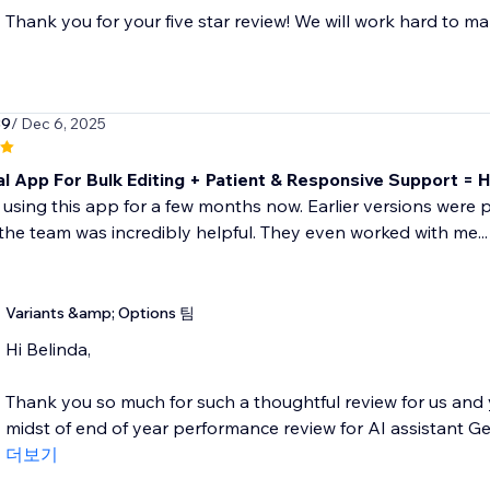
Thank you for your five star review! We will work hard to ma
39
/ Dec 6, 2025
al App For Bulk Editing + Patient & Responsive Support =
 using this app for a few months now. Earlier versions were pr
the team was incredibly helpful. They even worked with me...
Variants &amp; Options 팀
Hi Belinda,
Thank you so much for such a thoughtful review for us and 
midst of end of year performance review for AI assistant Geo
더보기