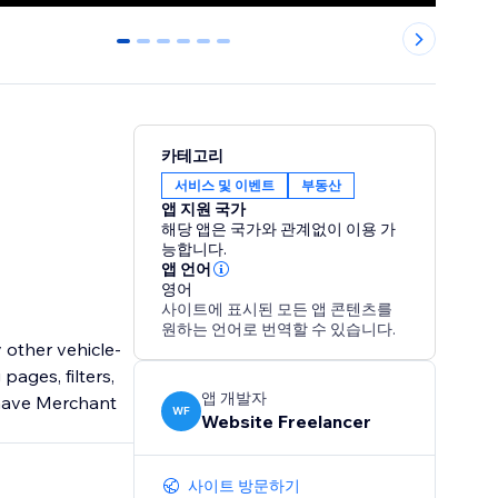
0
1
2
3
4
5
카테고리
서비스 및 이벤트
부동산
앱 지원 국가
해당 앱은 국가와 관계없이 이용 가
능합니다.
앱 언어
영어
사이트에 표시된 모든 앱 콘텐츠를
원하는 언어로 번역할 수 있습니다.
 other vehicle-
앱 개발자
 have Merchant
WF
Website Freelancer
사이트 방문하기