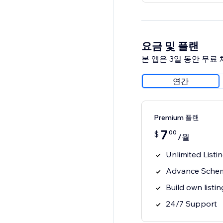
요금 및 플랜
본 앱은 3일 동안 무료
연간
Premium 플랜
7
00
$
/월
Unlimited Listi
Advance Schem
Build own listi
24/7 Support