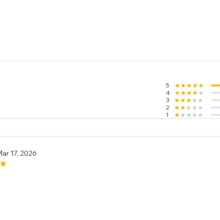
5
4
3
2
1
Mar 17, 2026