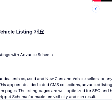
Vehicle Listing 개요
stings with Advance Schema
Car dealerships, used and New Cars and Vehicle sellers, or any
m pages. The listing pages are well optimized for SEO and
ippet Schema for maximum visibility and rich results.