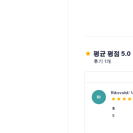
평균 평점 5.0
후기 1개
Riksvold
/ 
RI
s
s