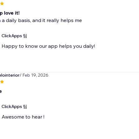
 love it!
n a daily basis, and it really helps me
ClickApps 팀
Happy to know our app helps you daily!
lointerior
/ Feb 19, 2026
e
ClickApps 팀
Awesome to hear !