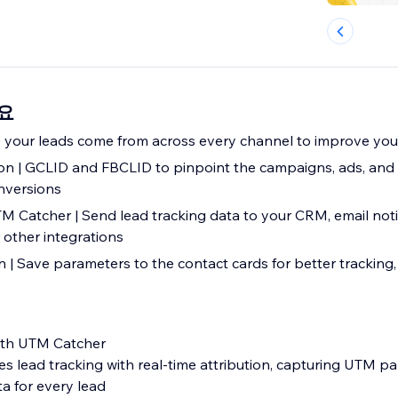
개요
e your leads come from across every channel to improve you
ion | GCLID and FBCLID to pinpoint the campaigns, ads, and
nversions
 Catcher | Send lead tracking data to your CRM, email notif
 other integrations
 | Save parameters to the contact cards for better tracking,
ith UTM Catcher
s lead tracking with real-time attribution, capturing UTM p
a for every lead