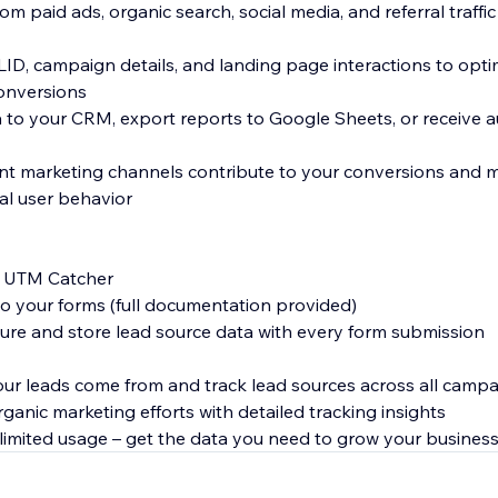
rom paid ads, organic search, social media, and referral traff
D, campaign details, and landing page interactions to opti
onversions
ta to your CRM, export reports to Google Sheets, or receive
nt marketing channels contribute to your conversions and 
al user behavior
te UTM Catcher
to your forms (full documentation provided)
ture and store lead source data with every form submission
our leads come from and track lead sources across all camp
ganic marketing efforts with detailed tracking insights
unlimited usage – get the data you need to grow your busines