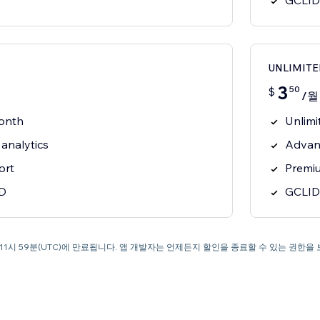
GCLID
UNLIMIT
3
50
$
/월
onth
Unlimi
analytics
Advanc
ort
Premiu
D
GCLID
오후 11시 59분(UTC)에 만료됩니다. 앱 개발자는 언제든지 할인을 종료할 수 있는 권한