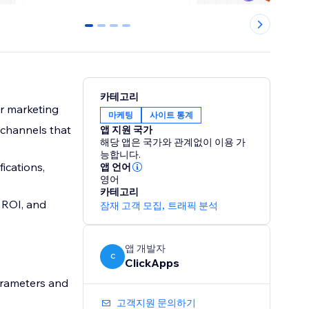
0
1
2
3
카테고리
r marketing
마케팅
사이트 통계
 channels that
앱 지원 국가
해당 앱은 국가와 관계없이 이용 가
능합니다.
ications,
앱 언어
영어
카테고리
 ROI, and
잠재 고객 모집
,
트래픽 분석
앱 개발자
C
ClickApps
arameters and
고객지원 문의하기