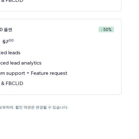
 & FBCLID
ED 플랜
- 50%
00
$
7
ted leads
ed lead analytics
m support + Feature request
 & FBCLID
을 보유하며, 할인 약관은 변경될 수 있습니다.